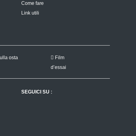
Come fare
Link utili
lla osta
Film
d’essai
SEGUICI SU :
Facebook
Instagram
Twitter
Youtube