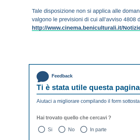
Tale disposizione non si applica alle doman
valgono le previsioni di cui all’avviso 4808 
http://www.cinema.beniculturali.it/Notizi
Feedback
Ti è stata utile questa pagina
Aiutaci a migliorare compilando il form sottosta
Hai trovato quello che cercavi ?
Si
No
In parte