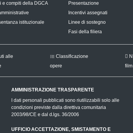
i e compiti della DGCA
Presentazione
 amministrative
Incentivi assegnati
entanza istituzionale
Linee di sostegno
Fasi della filiera
ti alle
Classificazione
Nu
e
opere
film
AMMINISTRAZIONE TRASPARENTE
I dati personali pubblicati sono riutilizzabili solo alle
condizioni previste dalla direttiva comunitaria
2003/98/CE e dal d.lgs. 36/2006
UFFICIO ACCETTAZIONE, SMISTAMENTO E