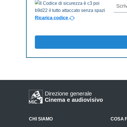
Ricarica codice
Direzione generale
Cinema e audiovisivo
CHI SIAMO
COSA 