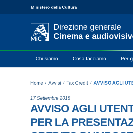
Ministero della Cultura
Direzione generale
Cinema e audiovisiv
Chi siamo
Cosa facciamo
Per gl
Home
/
Avvisi
/
Tax Credit
/
17 Settembre 2018
AVVISO AGLI UTENT
PER LA PRESENTAZ