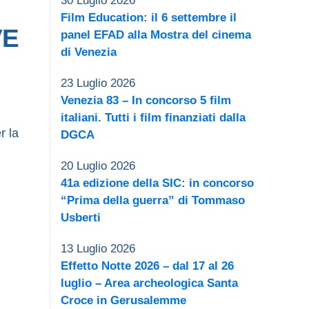
30 Luglio 2026
Film Education: il 6 settembre il
VE
panel EFAD alla Mostra del cinema
di Venezia
23 Luglio 2026
Venezia 83 – In concorso 5 film
italiani. Tutti i film finanziati dalla
r la
DGCA
20 Luglio 2026
41a edizione della SIC: in concorso
“Prima della guerra” di Tommaso
Usberti
13 Luglio 2026
Effetto Notte 2026 – dal 17 al 26
luglio – Area archeologica Santa
Croce in Gerusalemme