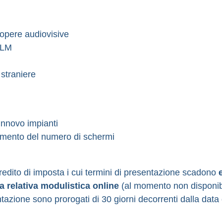
 opere audiovisive
FILM
straniere
innovo impianti
 aumento del numero di schermi
l credito di imposta i cui termini di presentazione scadono
la relativa modulistica online
(al momento non disponibi
ntazione sono prorogati di 30 giorni decorrenti dalla data 