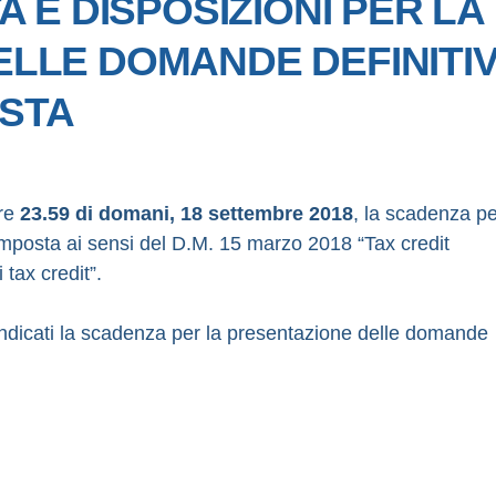
A E DISPOSIZIONI PER LA
LLE DOMANDE DEFINITI
OSTA
ore
23.59 di domani, 18 settembre 2018
, la scadenza pe
imposta ai sensi del D.M. 15 marzo 2018 “Tax credit
tax credit”.
a indicati la scadenza per la presentazione delle domande