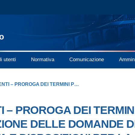
o
i utenti
Normativa
Comunicazione
Ammini
AVVISO AGLI UTENTI – PROROGA DEI TERMINI PER LA PRESENTAZIONE DELLE DOMANDE DI CREDITO DI IMPOSTA E DISPOSIZIONI PER LA PRESENTAZIONE DELLE DOMANDE DEFINITIVE DI CREDITO DI IMPOSTA
I – PROROGA DEI TERMIN
IONE DELLE DOMANDE D