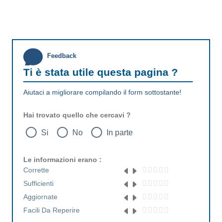
Feedback
Ti è stata utile questa pagina ?
Aiutaci a migliorare compilando il form sottostante!
Hai trovato quello che cercavi ?
Si
No
In parte
Le informazioni erano :
Corrette
Sufficienti
Aggiornate
Facili Da Reperire