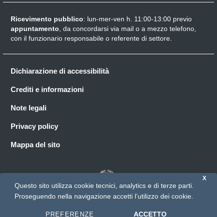
Ricevimento pubblico
: lun-mer-ven h. 11:00-13:00 previo
appuntamento
, da concordarsi via mail o a mezzo telefono,
con il funzionario responsabile o referente di settore.
Dichiarazione di accessibilità
Crediti e informazioni
Note legali
Privacy policy
Mappa del sito
X
Questo sito utilizza cookie tecnici, analytics e di terze parti.
Proseguendo nella navigazione accetti l’utilizzo dei cookie.
© 2026 Direzione generale Cinema e audiovisivo
ACCETTO
PREFERENZE