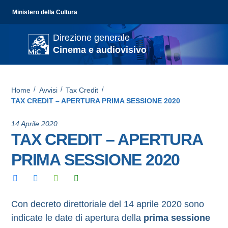
Ministero della Cultura
Direzione generale
Cinema e audiovisivo
Home
/
Avvisi
/
Tax Credit
/
TAX CREDIT – APERTURA PRIMA SESSIONE 2020
14 Aprile 2020
TAX CREDIT – APERTURA
PRIMA SESSIONE 2020
Con decreto direttoriale del 14 aprile 2020 sono
indicate le date di apertura della
prima sessione