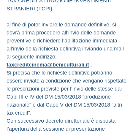
TAX CREDIT ATTRAZIONE INVESTIMENTI
STRANIERI (TCPI)
al fine di poter inviare le domande definitive, si
dovrà prima procedere all’invio delle domande
preventive e richiedere l’abilitazione immediata
all’invio della richiesta definitiva inviando una mail
al seguente indirizzo:
taxcreditcinema@beniculturali.it
.
Si precisa che le richieste definitive potranno
essere inviate a condizione che vengano rispettate
le prescrizioni previste per l’invio delle stesse dai
Capi III e IV del DM 15/03/2018 “produzione
nazionale” e dal Capo V del DM 15/03/2018 “altri
tax credit”.
Con successivo decreto direttoriale è disposta
l’apertura della sessione di presentazione