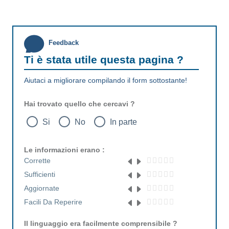
Feedback
Ti è stata utile questa pagina ?
Aiutaci a migliorare compilando il form sottostante!
Hai trovato quello che cercavi ?
Si
No
In parte
Le informazioni erano :
Corrette
Sufficienti
Aggiornate
Facili Da Reperire
Il linguaggio era facilmente comprensibile ?