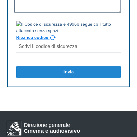
Ricarica codice
Invia
Direzione generale
Cinema e audiovisivo